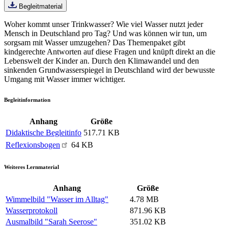
Begleitmaterial
Woher kommt unser Trinkwasser? Wie viel Wasser nutzt jeder
Mensch in Deutschland pro Tag? Und was können wir tun, um
sorgsam mit Wasser umzugehen? Das Themenpaket gibt
kindgerechte Antworten auf diese Fragen und knüpft direkt an die
Lebenswelt der Kinder an. Durch den Klimawandel und den
sinkenden Grundwasserspiegel in Deutschland wird der bewusste
Umgang mit Wasser immer wichtiger.
Begleitinformation
Anhang
Größe
Didaktische Begleitinfo
517.71 KB
Reflexionsbogen
64 KB
Weiteres Lernmaterial
Anhang
Größe
Wimmelbild "Wasser im Alltag"
4.78 MB
Wasserprotokoll
871.96 KB
Ausmalbild "Sarah Seerose"
351.02 KB