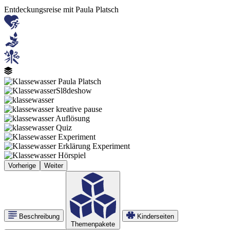
Entdeckungsreise mit Paula Platsch
Bild
Bild
Bild
Bild
Bild
Bild
Bild
Bild
Bild
Vorherige
Weiter
Beschreibung
Kinderseiten
Themenpakete