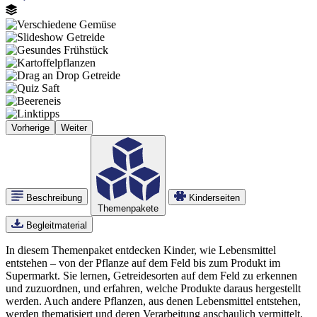
Bild
Bild
Bild
Bild
Bild
Bild
Bild
Bild
Vorherige
Weiter
Beschreibung
Kinderseiten
Themenpakete
Begleitmaterial
In diesem Themenpaket entdecken Kinder, wie Lebensmittel
entstehen – von der Pflanze auf dem Feld bis zum Produkt im
Supermarkt. Sie lernen, Getreidesorten auf dem Feld zu erkennen
und zuzuordnen, und erfahren, welche Produkte daraus hergestellt
werden. Auch andere Pflanzen, aus denen Lebensmittel entstehen,
werden thematisiert und deren Verarbeitung anschaulich vermittelt.