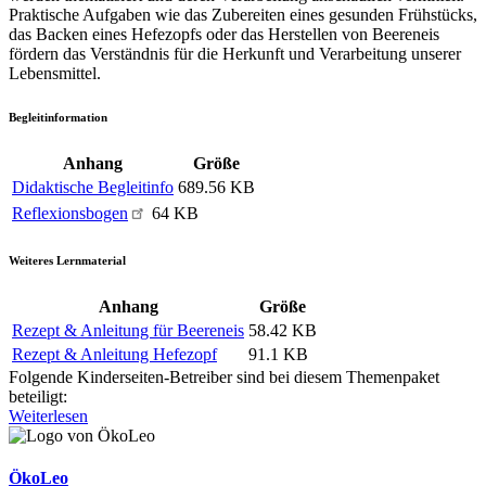
Praktische Aufgaben wie das Zubereiten eines gesunden Frühstücks,
das Backen eines Hefezopfs oder das Herstellen von Beereneis
fördern das Verständnis für die Herkunft und Verarbeitung unserer
Lebensmittel.
Begleitinformation
Anhang
Größe
Didaktische Begleitinfo
689.56 KB
Reflexionsbogen
64 KB
Weiteres Lernmaterial
Anhang
Größe
Rezept & Anleitung für Beereneis
58.42 KB
Rezept & Anleitung Hefezopf
91.1 KB
Folgende Kinderseiten-Betreiber sind bei diesem Themenpaket
beteiligt:
Weiterlesen
ÖkoLeo