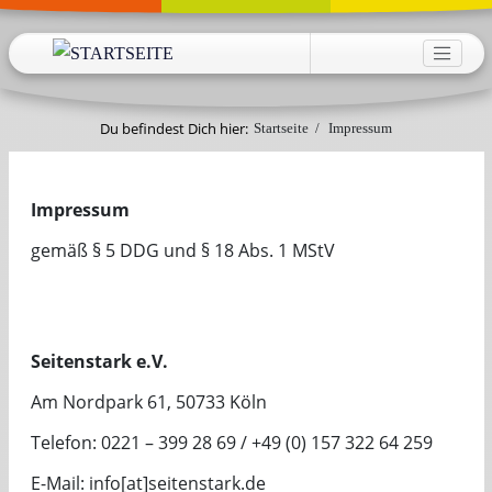
Direkt zum Inhalt
HAUPTNAVIGATION
Du befindest Dich hier:
Startseite
/
Impressum
Impressum
gemäß § 5 DDG und § 18 Abs. 1 MStV
Seitenstark e.V.
Am Nordpark 61, 50733 Köln
Telefon: 0221 – 399 28 69 / +49 (0) 157 322 64 259
E-Mail: info[at]seitenstark.de