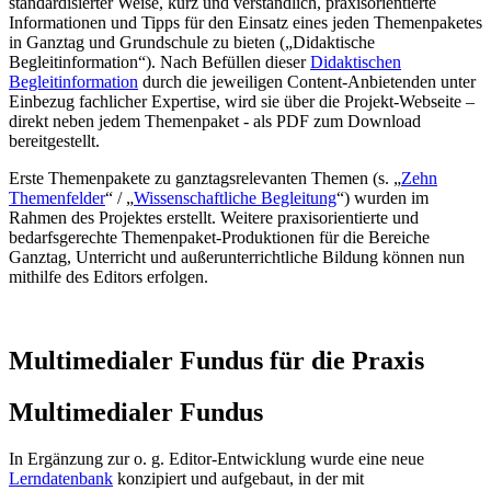
standardisierter Weise, kurz und verständlich, praxisorientierte
Informationen und Tipps
für den
Einsatz eines jeden Themenpaketes
in Ganztag und Grundschule zu bieten („Didaktische
Begleitinformation“). Nach Befüllen dieser
Didaktischen
Begleitinformation
durch die jeweiligen Content-Anbietenden unter
Einbezug fachlicher Expertise, wird sie über die Projekt-Webseite –
direkt neben jedem Themenpaket - als PDF zum Download
bereitgestellt.
Erste Themenpakete zu ganztagsrelevanten Themen (s. „
Zehn
Themenfelder
“ / „
Wissenschaftliche Begleitung
“) wurden im
Rahmen des Projektes erstellt. Weitere praxisorientierte und
bedarfsgerechte Themenpaket-Produktionen für die Bereiche
Ganztag, Unterricht und außerunterrichtliche Bildung können nun
mithilfe des Editors erfolgen.
Multimedialer Fundus für die Praxis
Multimedialer Fundus
In Ergänzung zur o. g. Editor-Entwicklung wurde eine neue
Lerndatenbank
konzipiert und aufgebaut, in der mit