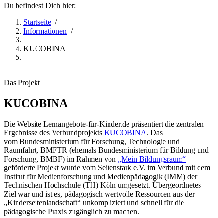
Du befindest Dich hier:
Startseite
/
Informationen
/
KUCOBINA
Das Projekt
KUCOBINA
Die Website Lernangebote-für-Kinder.de präsentiert die zentralen
Ergebnisse des Verbundprojekts
KUCOBINA
. Das
vom Bundesministerium für Forschung, Technologie und
Raumfahrt, BMFTR (ehemals Bundesministerium für Bildung und
Forschung, BMBF) im Rahmen von
„Mein Bildungsraum“
geförderte Projekt wurde vom Seitenstark e.V. im Verbund mit dem
Institut für Medienforschung und Medienpädagogik (IMM) der
Technischen Hochschule (TH) Köln umgesetzt. Übergeordnetes
Ziel war und ist es, pädagogisch wertvolle Ressourcen aus der
„Kinderseitenlandschaft“ unkompliziert und schnell für die
pädagogische Praxis zugänglich zu machen.