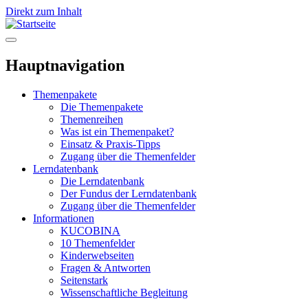
Direkt zum Inhalt
Hauptnavigation
Themenpakete
Die Themenpakete
Themenreihen
Was ist ein Themenpaket?
Einsatz & Praxis-Tipps
Zugang über die Themenfelder
Lerndatenbank
Die Lerndatenbank
Der Fundus der Lerndatenbank
Zugang über die Themenfelder
Informationen
KUCOBINA
10 Themenfelder
Kinderwebseiten
Fragen & Antworten
Seitenstark
Wissenschaftliche Begleitung