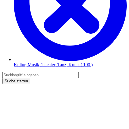
Kultur, Musik, Theater, Tanz, Kunst
( 190 )