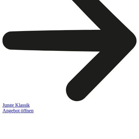
Junge Klassik
Angebot öffnen