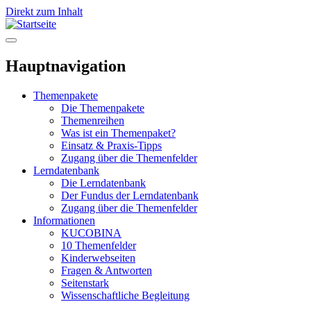
Direkt zum Inhalt
Hauptnavigation
Themenpakete
Die Themenpakete
Themenreihen
Was ist ein Themenpaket?
Einsatz & Praxis-Tipps
Zugang über die Themenfelder
Lerndatenbank
Die Lerndatenbank
Der Fundus der Lerndatenbank
Zugang über die Themenfelder
Informationen
KUCOBINA
10 Themenfelder
Kinderwebseiten
Fragen & Antworten
Seitenstark
Wissenschaftliche Begleitung