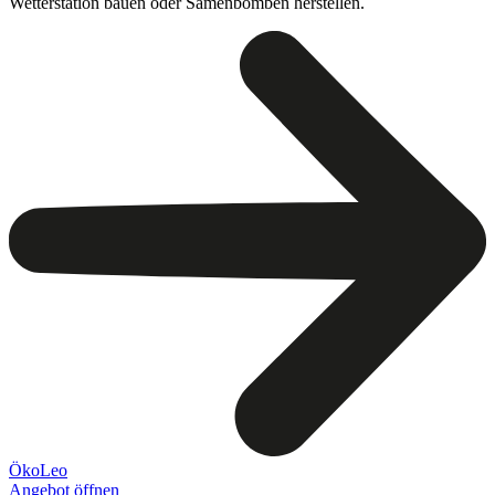
Wetterstation bauen oder Samenbomben herstellen.
ÖkoLeo
Angebot öffnen