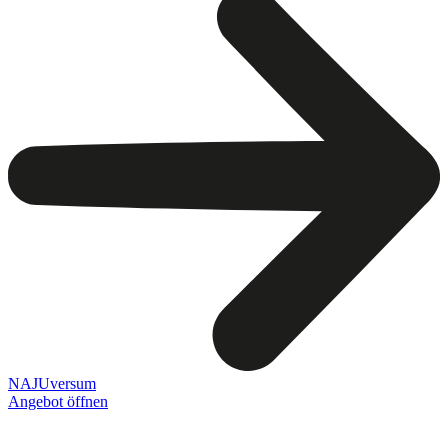
NAJUversum
Angebot öffnen