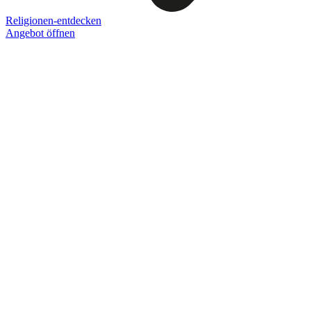
Religionen-entdecken
Angebot öffnen