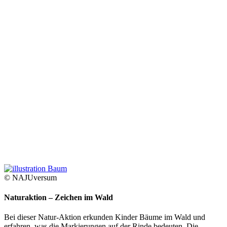
© NAJUversum
Naturaktion – Zeichen im Wald
Bei dieser Natur-Aktion erkunden Kinder Bäume im Wald und
erfahren, was die Markierungen auf der Rinde bedeuten. Die