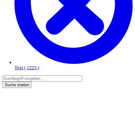
Text
( 1223 )