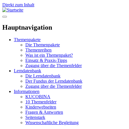
Direkt zum Inhalt
Hauptnavigation
Themenpakete
Die Themenpakete
Themenreihen
Was ist ein Themenpaket?
Einsatz & Praxis-Tipps
Zugang über die Themenfelder
Lerndatenbank
Die Lerndatenbank
Der Fundus der Lerndatenbank
Zugang über die Themenfelder
Informationen
KUCOBINA
10 Themenfelder
Kinderwebseiten
Fragen & Antworten
Seitenstark
Wissenschaftliche Begleitung