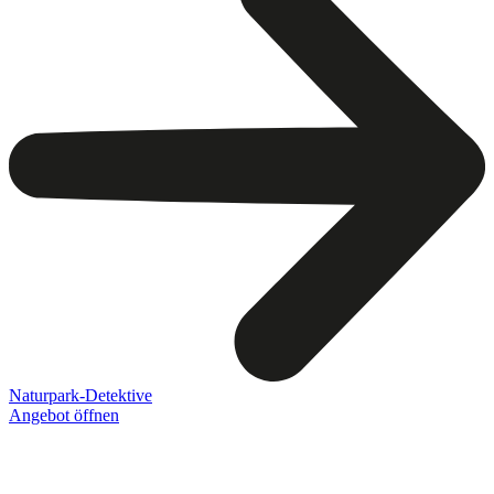
Naturpark-Detektive
Angebot öffnen