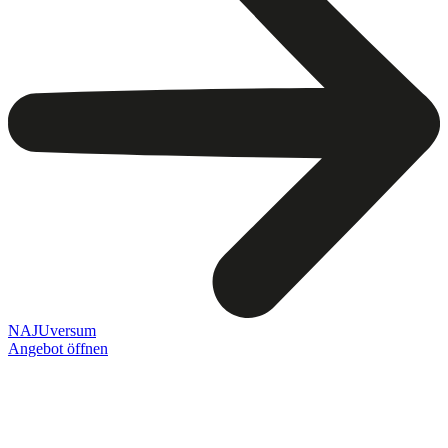
NAJUversum
Angebot öffnen