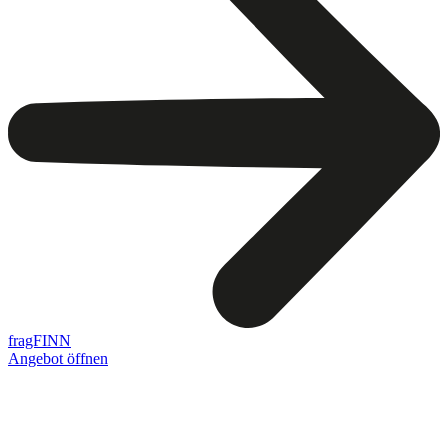
fragFINN
Angebot öffnen