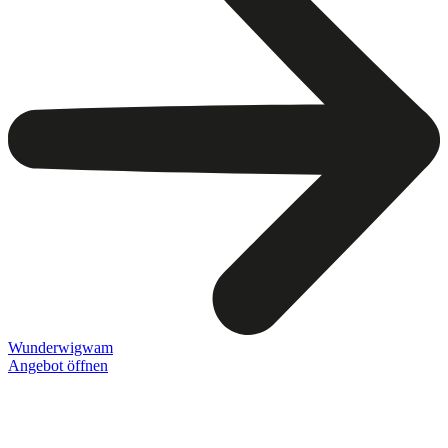
Wunderwigwam
Angebot öffnen