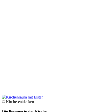
© Kirche-entdecken
Die Posaune in der Kirche