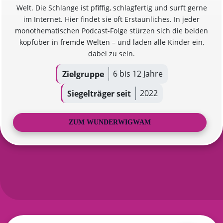
Welt. Die Schlange ist pfiffig, schlagfertig und surft gerne
im Internet. Hier findet sie oft Erstaunliches. In jeder
monothematischen Podcast-Folge stürzen sich die beiden
kopfüber in fremde Welten – und laden alle Kinder ein,
dabei zu sein.
6 bis 12 Jahre
Zielgruppe
2022
Siegelträger seit
ZUM WUNDERWIGWAM