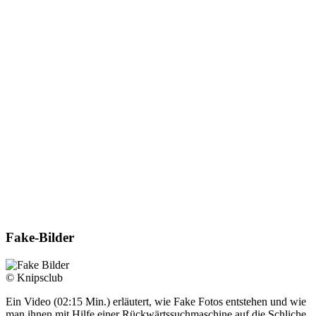
Fake-Bilder
© Knipsclub
Ein Video (02:15 Min.) erläutert, wie Fake Fotos entstehen und wie
man ihnen mit Hilfe einer Rückwärtssuchmaschine auf die Schliche