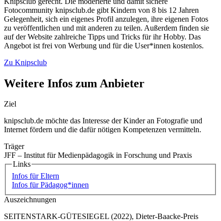
Knipsclub gerecht. Die moderierte und damit sichere
Fotocommunity knipsclub.de gibt Kindern von 8 bis 12 Jahren
Gelegenheit, sich ein eigenes Profil anzulegen, ihre eigenen Fotos
zu veröffentlichen und mit anderen zu teilen. Außerdem finden sie
auf der Website zahlreiche Tipps und Tricks für ihr Hobby. Das
Angebot ist frei von Werbung und für die User*innen kostenlos.
Zu Knipsclub
Weitere Infos zum Anbieter
Ziel
knipsclub.de möchte das Interesse der Kinder an Fotografie und
Internet fördern und die dafür nötigen Kompetenzen vermitteln.
Träger
JFF – Institut für Medienpädagogik in Forschung und Praxis
Links
Infos für Eltern
Infos für Pädagog*innen
Auszeichnungen
SEITENSTARK-GÜTESIEGEL (2022), Dieter-Baacke-Preis