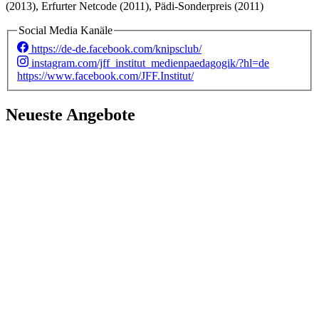
(2013), Erfurter Netcode (2011), Pädi-Sonderpreis (2011)
Social Media Kanäle
https://de-de.facebook.com/knipsclub/
instagram.com/jff_institut_medienpaedagogik/?hl=de
https://www.facebook.com/JFF.Institut/
Neueste Angebote