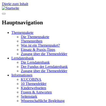
Direkt zum Inhalt
Hauptnavigation
Themenpakete
Die Themenpakete
Themenreihen
Was ist ein Themenpaket?
Einsatz & Praxis-Tipps
Zugang über die Themenfelder
Lerndatenbank
Die Lerndatenbank
Der Fundus der Lerndatenbank
Zugang über die Themenfelder
Informationen
KUCOBINA
10 Themenfelder
Kinderwebseiten
Fragen & Antworten
Seitenstark
Wissenschaftliche Begleitung